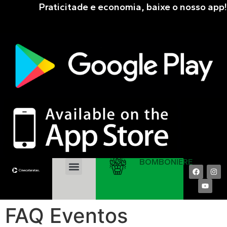
Praticitade e economia, baixe o nosso app!
BOMBONIERE
EM CARTAZ
PRÓXIMAS ESTRÉIAS
COMPRAR ONLINE
FAQ Eventos