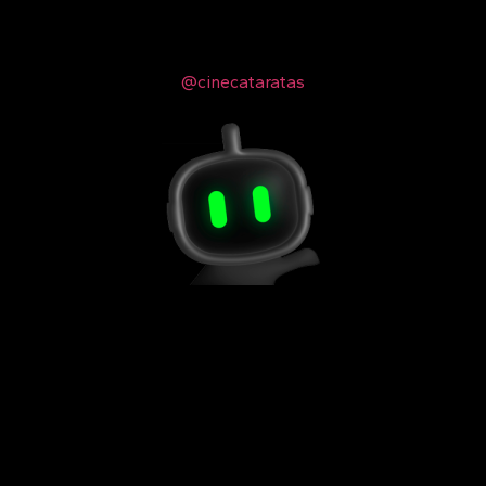
@cinecataratas