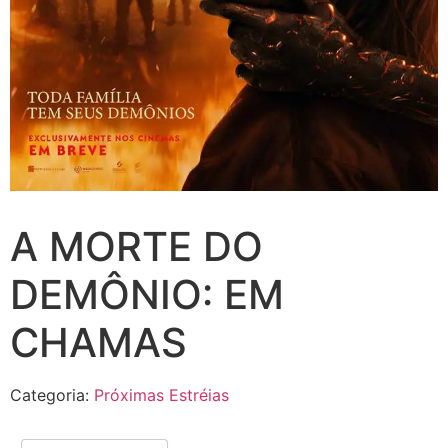
A MORTE DO
DEMÔNIO: EM
CHAMAS
Categoria:
Próximas Estréias